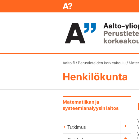
Aalto.fi
/
Perustieteiden korkeakoulu
/
Matem
Henkilökunta
Matematiikan ja
systeemianalyysin laitos
Tutkimus