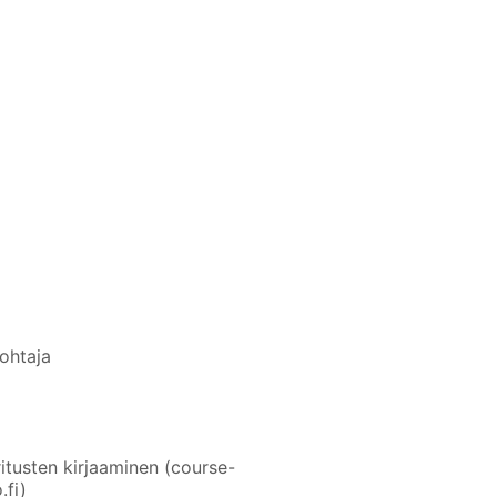
johtaja
itusten kirjaaminen (course-
.fi)