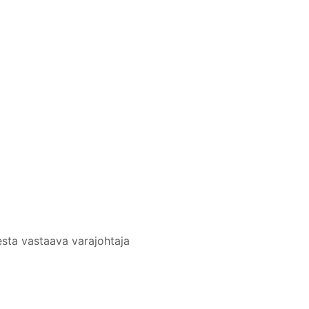
sta vastaava varajohtaja