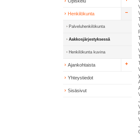
Opiskelu
Henkilökunta
Palveluhenkilökunta
Aakkosjärjestyksessä
Henkilökunta kuvina
Ajankohtaista
Yhteystiedot
Sisäsivut