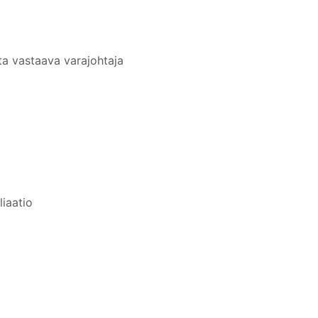
a vastaava varajohtaja
liaatio