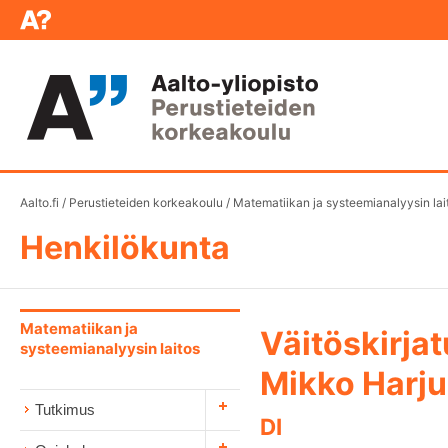
Aalto.fi
/
Perustieteiden korkeakoulu
/
Matematiikan ja systeemianalyysin lai
Henkilökunta
Matematiikan ja
Väitöskirjat
systeemianalyysin laitos
Mikko Harju
Tutkimus
DI