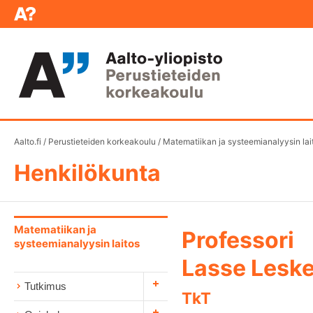
Aalto.fi
/
Perustieteiden korkeakoulu
/
Matematiikan ja systeemianalyysin lai
Henkilökunta
Matematiikan ja
Professori
systeemianalyysin laitos
Lasse Leske
Tutkimus
TkT