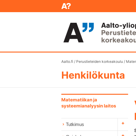
Aalto.fi
/
Perustieteiden korkeakoulu
/
Matem
Henkilökunta
Matematiikan ja
systeemianalyysin laitos
Tutkimus