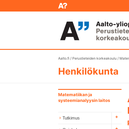
Aalto.fi
/
Perustieteiden korkeakoulu
/
Matem
Henkilökunta
Matematiikan ja
systeemianalyysin laitos
Tutkimus