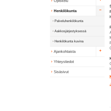
Opiskelu
Henkilökunta
Palveluhenkilökunta
Aakkosjärjestyksessä
Henkilökunta kuvina
Ajankohtaista
Yhteystiedot
Sisäsivut