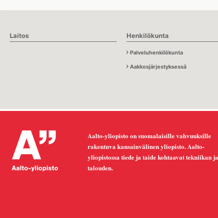
Laitos
Henkilökunta
Palveluhenkilökunta
Aakkosjärjestyksessä
Aalto-yliopisto on suomalaisille vahvuuksille
rakentuva kansainvälinen yliopisto. Aalto-
yliopistossa tiede ja taide kohtaavat tekniikan j
talouden.